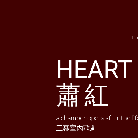
Pa
HEART
蕭紅
a chamber opera after the li
三幕室內歌劇