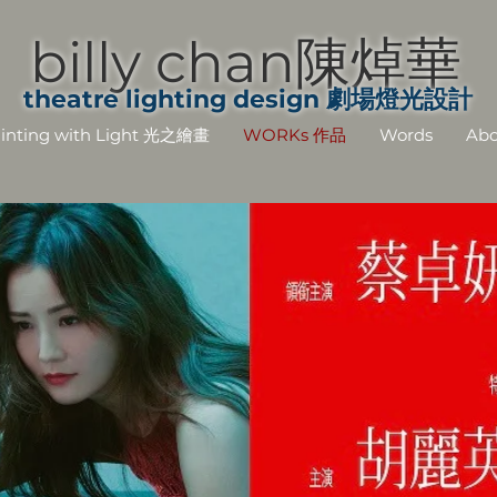
billy chan陳焯華
theatre lighting design 劇場燈光設計
inting with Light 光之繪畫
WORKs 作品
Words
Abo